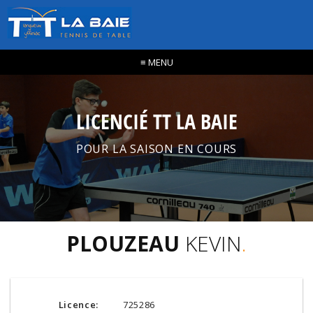
≡
MENU
LICENCIÉ TT LA BAIE
POUR LA SAISON EN COURS
PLOUZEAU
KEVIN
.
Licence:
725286