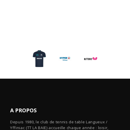
A PROPOS
Depuis 1980, le club de tennis de table Langueux /
Yffiniac (TT LA BAIE) accueille chaque année : loisir,