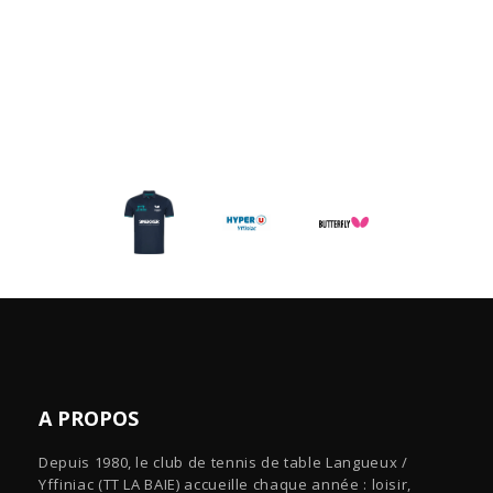
A PROPOS
Depuis 1980, le club de tennis de table Langueux /
Yffiniac (TT LA BAIE) accueille chaque année : loisir,