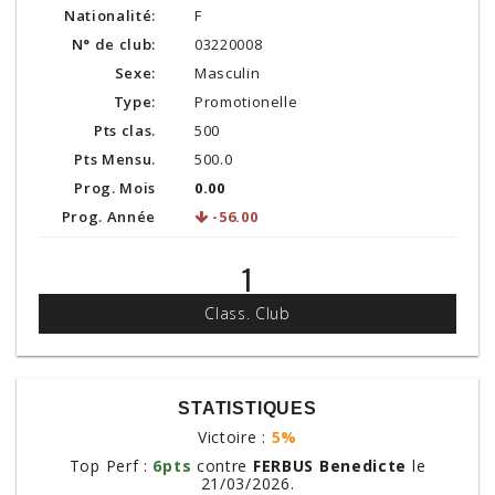
Nationalité:
F
N° de club:
03220008
Sexe:
Masculin
Type:
Promotionelle
Pts clas.
500
Pts Mensu.
500.0
Prog. Mois
0.00
Prog. Année
-56.00
1
Class. Club
STATISTIQUES
Victoire :
5%
Top Perf :
6pts
contre
FERBUS Benedicte
le
21/03/2026.