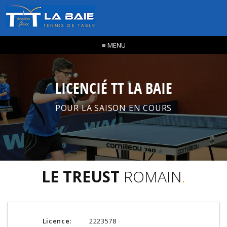
≡
MENU
LICENCIÉ TT LA BAIE
POUR LA SAISON EN COURS
LE TREUST
ROMAIN
.
Licence:
2223578