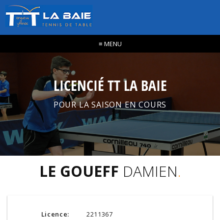
≡
MENU
LICENCIÉ TT LA BAIE
POUR LA SAISON EN COURS
LE GOUEFF
DAMIEN
.
Licence:
2211367