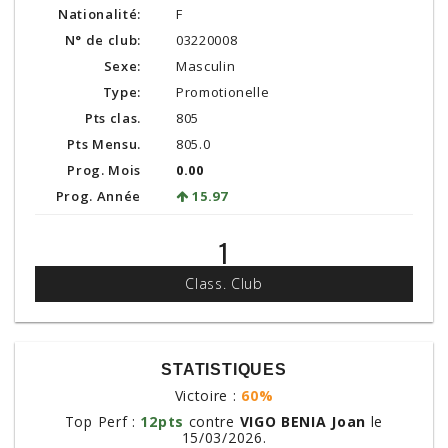
Nationalité:
F
N° de club:
03220008
Sexe:
Masculin
Type:
Promotionelle
Pts clas.
805
Pts Mensu.
805.0
Prog. Mois
0.00
Prog. Année
15.97
1
Class. Club
STATISTIQUES
Victoire :
60%
Top Perf :
12pts
contre
VIGO BENIA Joan
le
15/03/2026.