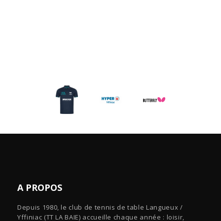
A PROPOS
Depuis 1980, le club de tennis de table Langueux /
Yffiniac (TT LA BAIE) accueille chaque année : loisir,